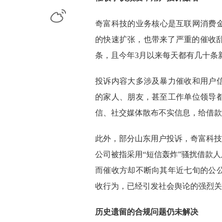
微博
奇富科技的业务核心是互联网消费金
的快速扩张，也带来了严重的催收乱象
条，且今年3月以来每天都有几十条
投诉内容大多涉及暴力催收和用户
的家人、朋友，甚至工作单位领导
信、社交媒体散布不实信息，给借款
此外，部分山东用户投诉，奇富科技
公司被指采用“短信轰炸”骚扰借款
而催收方却不断向其年近七旬的公
收行为，已经引发社会舆论的强烈关
历史遗留的合规问题仍未解决