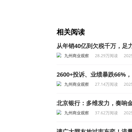
相关阅读
从年销40亿到欠税千万，足
九州商业观察
28.29万阅读
202
2600+投诉、业绩暴跌66
九州商业观察
27.14万阅读
202
北京银行：多维发力，奏响
九州商业观察
37.62万阅读
202
请广大网友放过韦东奕！流