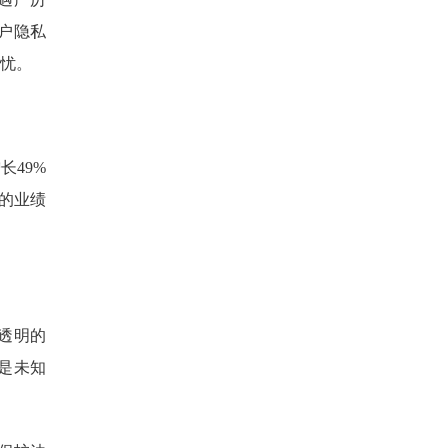
户隐私
忧。
长49%
的业绩
透明的
是未知