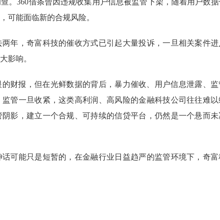
调查。360借条曾因违规收集用户信息被监管下架，随着用户数
，可能面临新的合规风险。
过去两年，奇富科技的催收方式已引起大量投诉，一旦相关案件进
大影响。
亮眼的财报，但在光鲜数据的背后，暴力催收、用户信息泄露、监
，监管一旦收紧，这类高利润、高风险的金融科技公司往往难以
管阴影，建立一个合规、可持续的信贷平台，仍然是一个悬而未
神话可能只是短暂的，在金融行业日益趋严的监管环境下，奇富