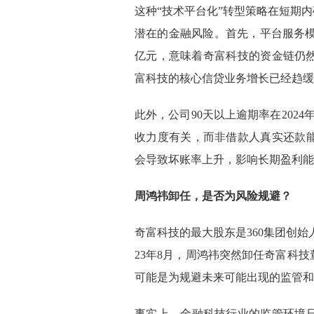
这种“技术平台化”转型策略在短期
潜在的金融风险。首先，平台服务模式
亿元，意味着奇富科技的资金链仍然
富科技的核心信贷业务增长已经趋缓
此外，公司90天以上逾期率在202
收力度有关，而非借款人真实还款
会导致坏账率上升，影响长期盈利能
周鸿祎卸任，是否为风险规避？
奇富科技的最大股东是360集团创始人
23年8月，周鸿祎突然卸任奇富科技
可能是为规避未来可能出现的监管和
事实上，金融科技行业的监管环境