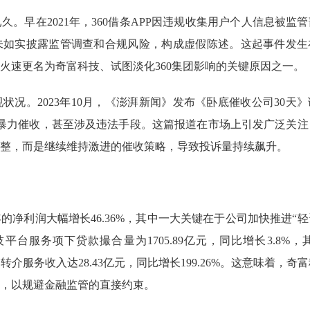
。早在2021年，360借条APP因违规收集用户个人信息被监
未如实披露监管调查和合规风险，构成虚假陈述。这起事件发生
火速更名为奇富科技、试图淡化360集团影响的关键原因之一。
况。2023年10月，《澎湃新闻》发布《卧底催收公司30天
行暴力催收，甚至涉及违法手段。这篇报道在市场上引发广泛关注
整，而是继续维持激进的催收策略，导致投诉量持续飙升。
年的净利润大幅增长46.36%，其中一大关键在于公司加快推进“
平台服务项下贷款撮合量为1705.89亿元，同比增长3.8%，其
介服务收入达28.43亿元，同比增长199.26%。这意味着，奇
，以规避金融监管的直接约束。