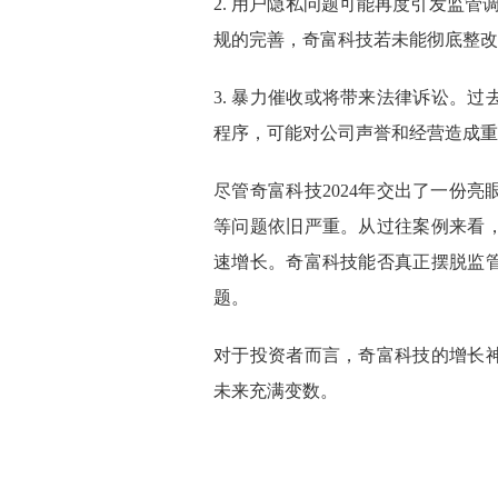
2. 用户隐私问题可能再度引发监管
规的完善，奇富科技若未能彻底整改
3. 暴力催收或将带来法律诉讼。
程序，可能对公司声誉和经营造成重
尽管奇富科技2024年交出了一份
等问题依旧严重。从过往案例来看
速增长。奇富科技能否真正摆脱监
题。
对于投资者而言，奇富科技的增长
未来充满变数。