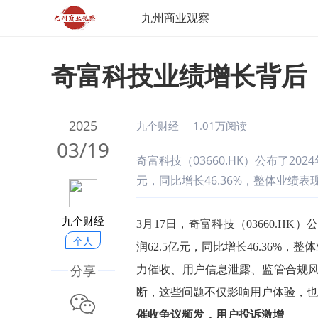
九州商业观察
奇富科技业绩增长背后
2025
九个财经
1.01万阅读
03/19
奇富科技（03660.HK）公布了202
元，同比增长46.36%，整体业绩表
九个财经
3月17日，奇富科技（03660.HK
个人
润62.5亿元，同比增长46.36
分享
力催收、用户信息泄露、监管合规风
断，这些问题不仅影响用户体验，也
微信
催收争议频发，用户投诉激增