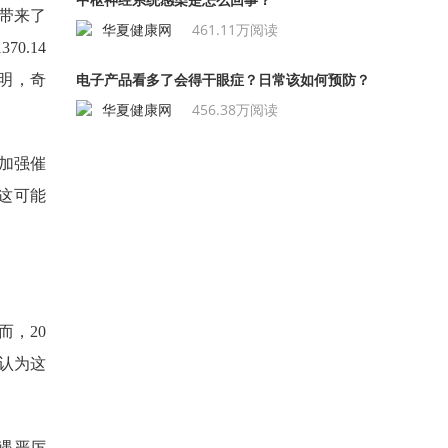
带来了
华夏健康网
461.11万阅读
0.14
电子产品看多了会得干眼症？日常该如何预防？
明，奇
华夏健康网
456.38万阅读
司加强催
这可能
而，20
界认为这
遇严厉