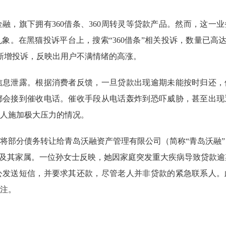
融，旗下拥有360借条、360周转灵等贷款产品。然而，这一
。在黑猫投诉平台上，搜索“360借条”相关投诉，数量已高达3
新增投诉，反映出用户不满情绪的高涨。
信息泄露。根据消费者反馈，一旦贷款出现逾期未能按时归还，
都会接到催收电话。催收手段从电话轰炸到恐吓威胁，甚至出现
人施加极大压力的情况。
将部分债务转让给青岛沃融资产管理有限公司（简称“青岛沃融”
人及其家属。一位孙女士反映，她因家庭突发重大疾病导致贷款逾
公发送短信，并要求其还款，尽管老人并非贷款的紧急联系人。
注。