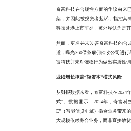
奇富科技在合规性方面的争议由来已久
架，并因此被投资者起诉，指控其
科技赴港上市前夕，被外界认为是其
然而，更名并未改善奇富科技的合规状
道，曝光360借条雇佣催收公司进
富科技并未对催收行为做出实质性调
业绩增长掩盖“轻资本”模式风险
从财报数据来看，奇富科技在2024
式”。数据显示，2024年，奇富科技
E”（智能信贷引擎）撮合业务带来的转
大规模依赖撮合业务，而非直接放贷