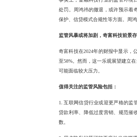
处罚。周鸿祎的撤退，或许预示着
保护、信贷模式合规性等方面。周鸿
监管风暴或将加剧，奇富科技前景存
奇富科技在2024年的财报中显示，公司
至58%。然而，这一乐观展望建立
可能面临较大压力。
值得关注的监管风险包括：
1. 互联网信贷行业或迎更严格的
贷款利率、降低过度营销、规范催
数。