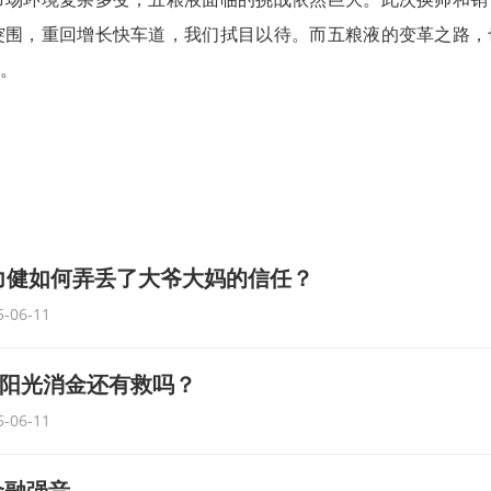
突围，重回增长快车道，我们拭目以待。而五粮液的变革之路，
。
力健如何弄丢了大爷大妈的信任？
5-06-11
%，阳光消金还有救吗？
5-06-11
金融强音