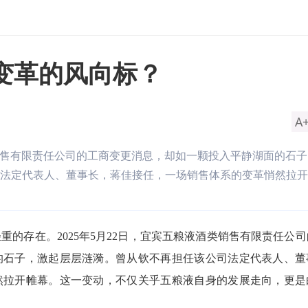
变革的风向标？
A
类销售有限责任公司的工商变更消息，却如一颗投入平静湖面的石
法定代表人、董事长，蒋佳接任，一场销售体系的变革悄然拉开
的存在。2025年5月22日，宜宾五粮液酒类销售有限责任公
的石子，激起层层涟漪。曾从钦不再担任该公司法定代表人、董
然拉开帷幕。这一变动，不仅关乎五粮液自身的发展走向，更是