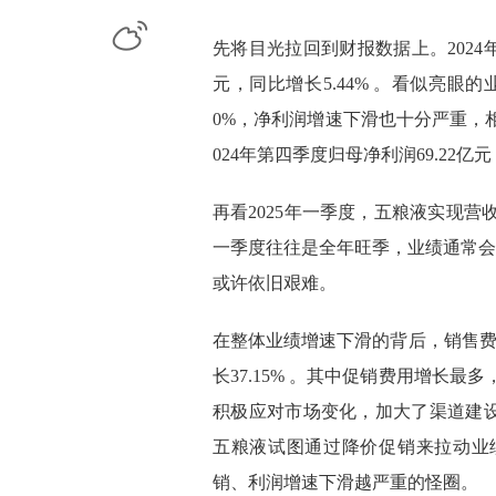
微博
先将目光拉回到财报数据上。2024年，
元，同比增长5.44% 。看似亮眼
0%，净利润增速下滑也十分严重，相较
024年第四季度归母净利润69.22亿
再看2025年一季度，五粮液实现营收36
一季度往往是全年旺季，业绩通常会占
或许依旧艰难。
在整体业绩增速下滑的背后，销售费用
长37.15% 。其中促销费用增长最多
积极应对市场变化，加大了渠道建
五粮液试图通过降价促销来拉动业
销、利润增速下滑越严重的怪圈。