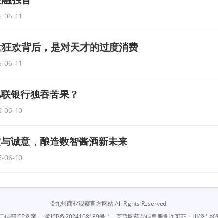
5-06-11
量狂欢背后，是对天才的过度消费
5-06-11
亿联银行独吞苦果？
5-06-10
技与诚意，酿造数智酱酒新未来
5-06-10
©九州商业观察官方网站 All Rights Reserved.
信部ICP备案：
蜀ICP备2024108139号-1
互联网药品信息服务许可证：川(备)-经营性-