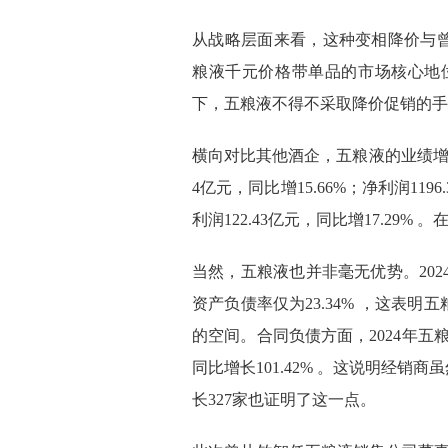
从战略层面来看，这种变相降价与曾
粮液千元价格带单品的市场核心地位
下，五粮液不得不采取降价促销的手
横向对比其他酒企，五粮液的业绩增速
4亿元，同比增15.66%；净利润1196
利润122.43亿元，同比增17.2
当然，五粮液也并非毫无优势。2024
资产负债率仅为23.34% ，这表
的空间。合同负债方面，2024年五粮液
同比增长101.42% 。这说明经
长327家也证明了这一点。