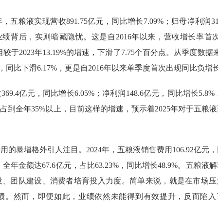
五粮液实现营收891.75亿元，同比增长7.09%；归母净利润318
的业绩背后，实则暗藏隐忧。这是自2016年以来，营收增长率首
于2023年13.19%的增速，下滑了7.75个百分点。从季度数据
元，同比下滑6.17%，更是自2016年以来单季度首次出现同比负增
9.4亿元，同比增长6.05%；净利润148.6亿元，同比增长5.8%
到全年35%以上，目前这样的增速，预示着2025年对于五粮
的暴增格外引人注目。2024年，五粮液销售费用106.92亿元
，全年金额达67.6亿元，占比63.23%，同比增长48.9%。五粮液
设、团队建设、消费者培育投入力度。简单来说，就是在市场压
绩。然而，即便如此，业绩依然未能得到有效提升，反而陷入