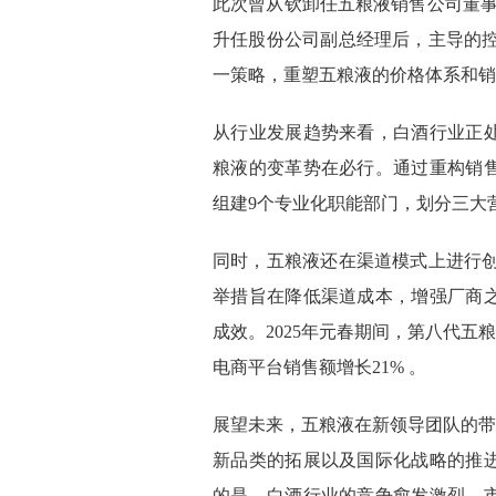
此次曾从钦卸任五粮液销售公司董事
升任股份公司副总经理后，主导的控
一策略，重塑五粮液的价格体系和销
从行业发展趋势来看，白酒行业正
粮液的变革势在必行。通过重构销
组建9个专业化职能部门，划分三大
同时，五粮液还在渠道模式上进行创
举措旨在降低渠道成本，增强厂商
成效。2025年元春期间，第八代五
电商平台销售额增长21% 。
展望未来，五粮液在新领导团队的带
新品类的拓展以及国际化战略的推
的是，白酒行业的竞争愈发激烈，